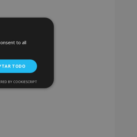
onsent to all
PTAR TODO
RED BY COOKIESCRIPT
Cookies de
uncionalidad