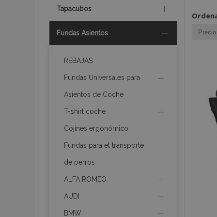
Tapacubos
Ordena
Fundas Asientos
REBAJAS
Fundas Universales para
Asientos de Coche
T-shirt coche
Cojínes ergonómico
Fundas para el transporte
de perros
ALFA ROMEO
AUDI
BMW