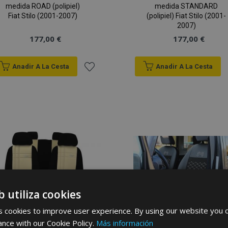
medida ROAD (polipiel)
medida STANDARD
Fiat Stilo (2001-2007)
(polipiel) Fiat Stilo (2001-
2007)
177,00 €
177,00 €
Anadir A La Cesta
Anadir A La Cesta
Añadir
a la
Lista
de
Deseos
b utiliza cookies
 cookies to improve user experience. By using our website you c
ance with our Cookie Policy.
Más información