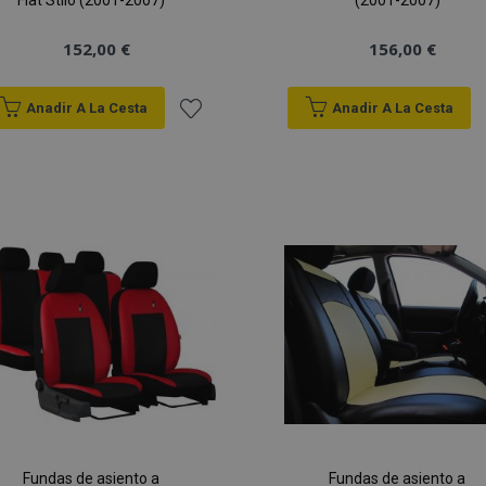
Fiat Stilo (2001-2007)
(2001-2007)
152,00 €
156,00 €
Anadir A La Cesta
Anadir A La Cesta
Añadir
a la
Lista
de
Deseos
Fundas de asiento a
Fundas de asiento a