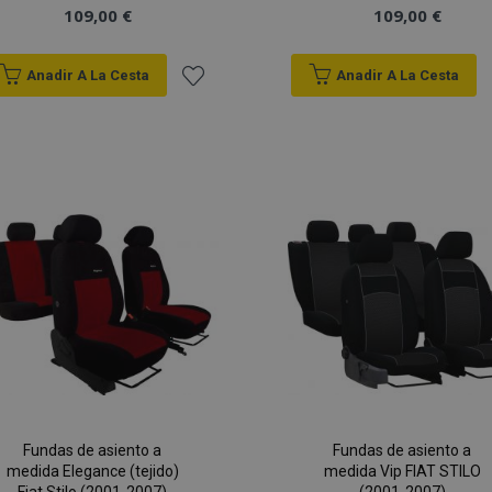
109,00 €
109,00 €
Anadir A La Cesta
Anadir A La Cesta
Añadir
a la
Lista
de
Deseos
Fundas de asiento a
Fundas de asiento a
medida Elegance (tejido)
medida Vip FIAT STILO