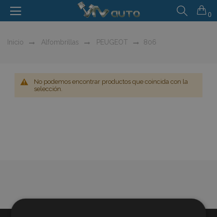
0
Inicio
Alfombrillas
PEUGEOT
806
No podemos encontrar productos que coincida con la
selección.