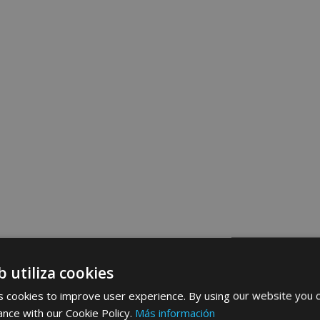
b utiliza cookies
 cookies to improve user experience. By using our website you c
ance with our Cookie Policy.
Más información