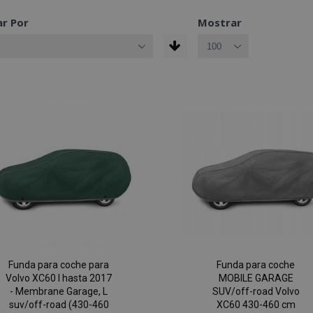
r Por
Mostrar
Funda para coche para
Funda para coche
Volvo XC60 I hasta 2017
MOBILE GARAGE
- Membrane Garage, L
SUV/off-road Volvo
suv/off-road (430-460
XC60 430-460 cm