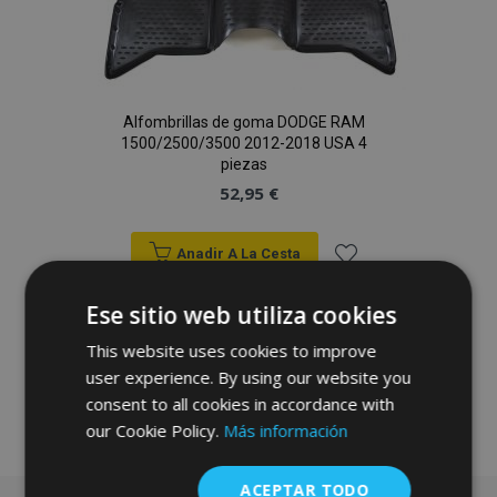
Alfombrillas de goma DODGE RAM
1500/2500/3500 2012-2018 USA 4
piezas
52,95 €
Anadir A La Cesta
Añadir
Ese sitio web utiliza cookies
a la
This website uses cookies to improve
user experience. By using our website you
Lista
consent to all cookies in accordance with
de
our Cookie Policy.
Más información
Deseos
ACEPTAR TODO