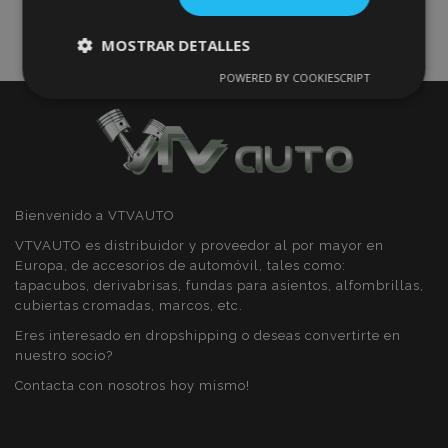
MOSTRAR DETALLES
POWERED BY COOKIESCRIPT
Cookies
Cookies de
estrictamente
rendimiento
necesarias
Cookies de
Cookies de
preferencias
funcionalidad
Bienvenido a VTVAUTO
VTVAUTO es distribuidor y proveedor al por mayor en
Europa, de accesorios de automóvil, tales como:
tapacubos, derivabrisas, fundas para asientos, alfombrillas,
cubiertas cromadas, marcos, etc.
Eres interesado en dropshipping o deseas convertirte en
Cookies estrictamente necesarias
nuestro socio?
Cookies de rendimiento
Contacta con nosotros hoy mismo!
Cookies de preferencias
Cookies de funcionalidad