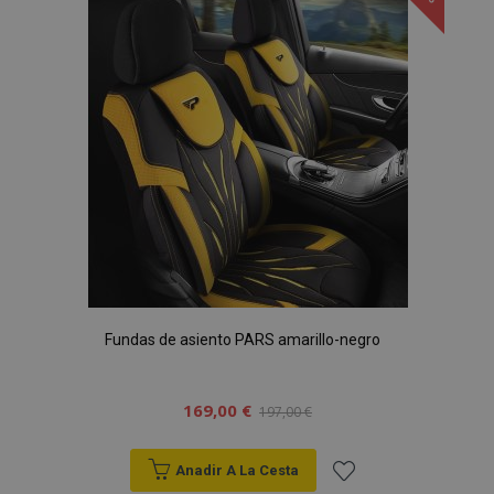
Lista
de
Deseos
Fundas de asiento PARS amarillo-negro
169,00 €
197,00 €
Anadir A La Cesta