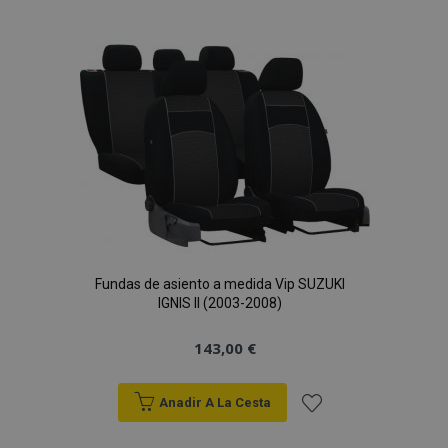
a la
Lista
de
Deseos
Fundas de asiento a medida Vip SUZUKI
IGNIS II (2003-2008)
143,00 €
Anadir A La Cesta
Añadir