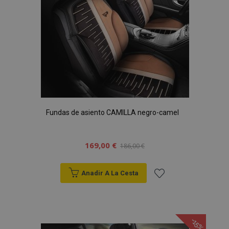
Fundas de asiento CAMILLA negro-camel
169,00 €
186,00 €
Anadir A La Cesta
Añadir
a la
-15%