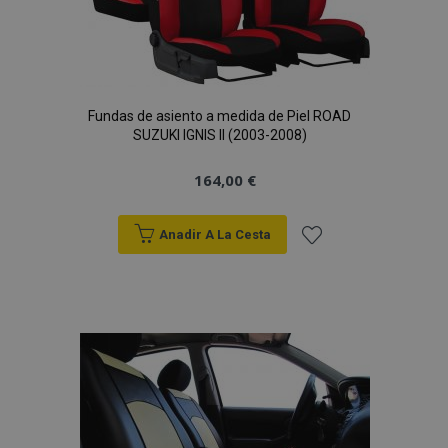
Fundas de asiento a medida de Piel ROAD
SUZUKI IGNIS II (2003-2008)
164,00 €
Anadir A La Cesta
Añadir
a la
Lista
de
Deseos