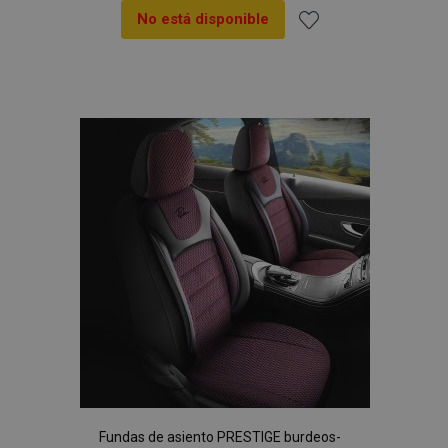
No está disponible
Añadir
a la
Lista
de
Deseos
Fundas de asiento PRESTIGE burdeos-