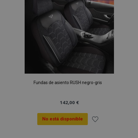
de
Deseos
Fundas de asiento RUSH negro-gris
142,00 €
No está disponible
Añadir