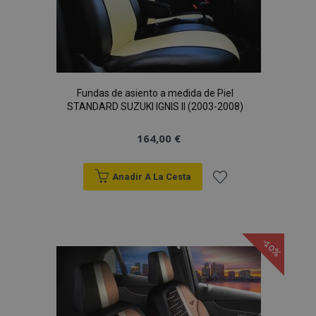
Fundas de asiento a medida de Piel
STANDARD SUZUKI IGNIS II (2003-2008)
164,00 €
Anadir A La Cesta
Añadir
a la
-10%
Lista
de
Deseos