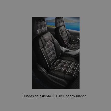
Añadir
a la
Lista
de
Deseos
Fundas de asiento FETHIYE negro-blanco