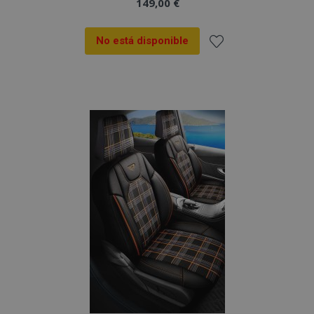
149,00 €
No está disponible
Añadir
a la
Lista
de
Deseos