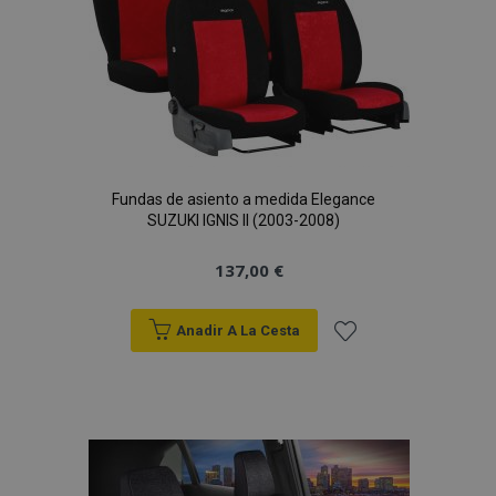
Deseos
Fundas de asiento a medida Elegance
SUZUKI IGNIS II (2003-2008)
137,00 €
Anadir A La Cesta
Añadir
a la
Lista