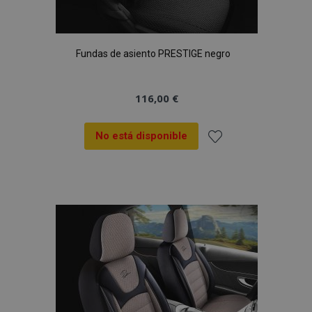
Fundas de asiento PRESTIGE negro
116,00 €
No está disponible
Añadir
a la
Lista
de
Deseos