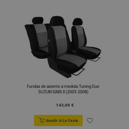
a la
Lista
de
Deseos
Fundas de asiento a medida Tuning Due
SUZUKI IGNIS II (2003-2008)
143,00 €
Anadir A La Cesta