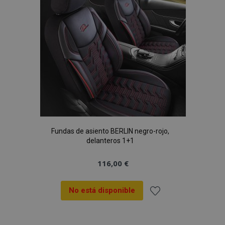
Deseos
Fundas de asiento BERLIN negro-rojo,
delanteros 1+1
116,00 €
No está disponible
Añadir