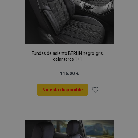
Fundas de asiento BERLIN negro-gris,
delanteros 1+1
116,00 €
No está disponible
Añadir
a la
Lista
de