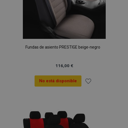
Fundas de asiento PRESTIGE beige-negro
116,00 €
No está disponible
Añadir
a la
Lista
de