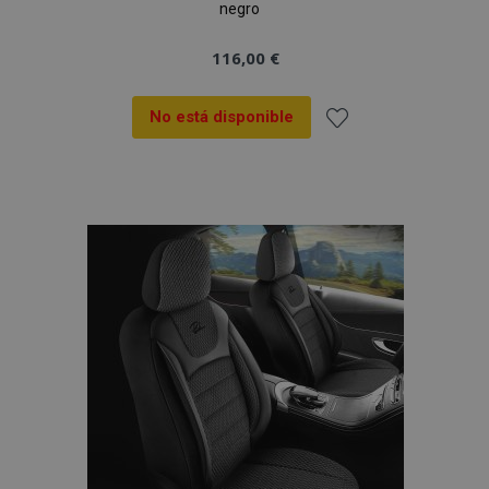
negro
116,00 €
No está disponible
Añadir
a la
Lista
de
Deseos