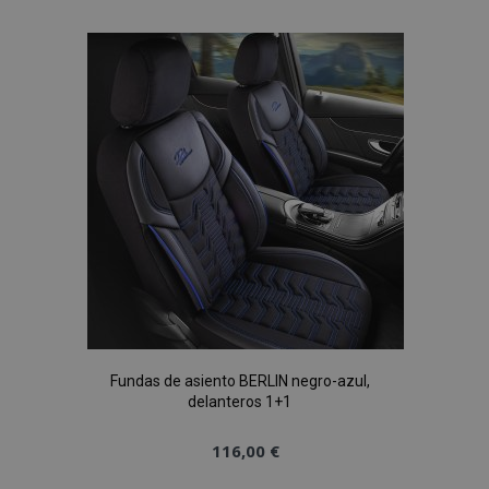
a la
Lista
de
Deseos
Fundas de asiento BERLIN negro-azul,
delanteros 1+1
116,00 €