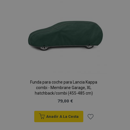
de
Deseos
Funda para coche para Lancia Kappa
combi - Membrane Garage, XL
hatchback/combi (455-485 cm)
79,00 €
Anadir A La Cesta
Añadir