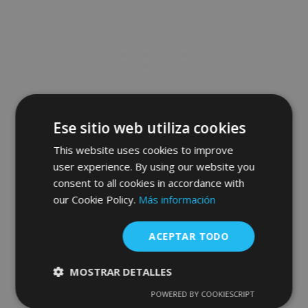
a la
Lista
de
Deseos
Ese sitio web utiliza cookies
This website uses cookies to improve
user experience. By using our website you
consent to all cookies in accordance with
our Cookie Policy.
Más información
ACEPTAR TODO
Funda para coche MOBILE GARAGE sedan
Lancia Kappa 425-470 cm
MOSTRAR DETALLES
POWERED BY COOKIESCRIPT
80,00 €
Cookies
Cookies de