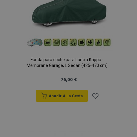
Funda para coche para Lancia Kappa -
Membrane Garage, L Sedan (425-470 cm)
76,00 €
Anadir A La Cesta
Añadir
a la
Lista