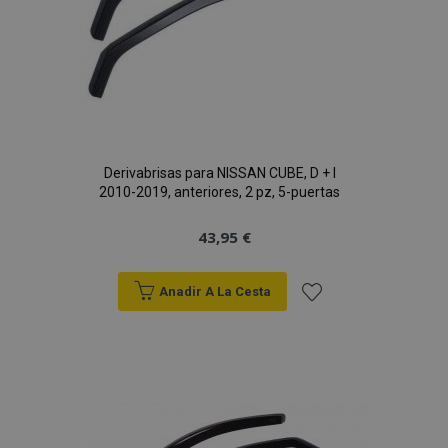
Derivabrisas para NISSAN CUBE, D + I
2010-2019, anteriores, 2 pz, 5-puertas
43,95 €
Anadir A La Cesta
Añadir
a la
Lista
de