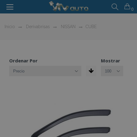
0
Inicio
Derivabrisas
NISSAN
CUBE
Ordenar Por
Mostrar