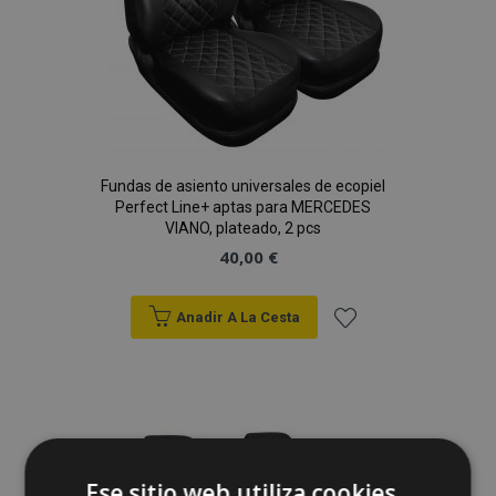
Fundas de asiento universales de ecopiel
Perfect Line+ aptas para MERCEDES
VIANO, plateado, 2 pcs
40,00 €
Anadir A La Cesta
Añadir
a la
Lista
de
Ese sitio web utiliza cookies