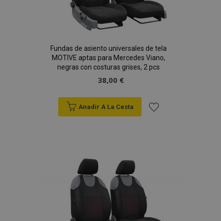
Fundas de asiento universales de tela
MOTIVE aptas para Mercedes Viano,
negras con costuras grises, 2 pcs
38,00 €
Anadir A La Cesta
Añadir
a la
Lista
de
Deseos