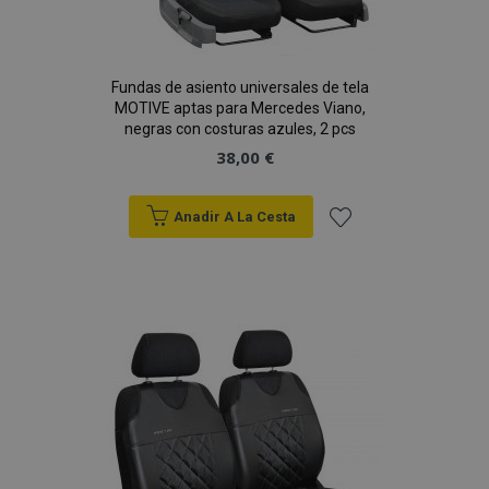
Fundas de asiento universales de tela
MOTIVE aptas para Mercedes Viano,
negras con costuras azules, 2 pcs
38,00 €
Anadir A La Cesta
Añadir
a la
Lista
de
Deseos