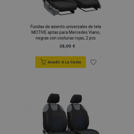
Fundas de asiento universales de tela
MOTIVE aptas para Mercedes Viano,
negras con costuras rojas, 2 pcs
38,00 €
Anadir A La Cesta
Añadir
a la
Lista
de
Deseos