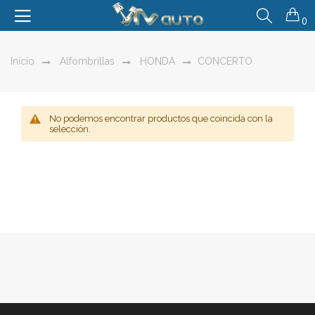
0
Inicio
Alfombrillas
HONDA
CONCERTO
No podemos encontrar productos que coincida con la
selección.