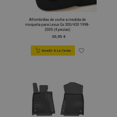
Alfombrillas de coche a medida de
moqueta para Lexus Gs 300/430 1998-
2005 (4 piezas)
30,95 €
Anadir A La Cesta
Añadir
a la
Lista
de
Deseos