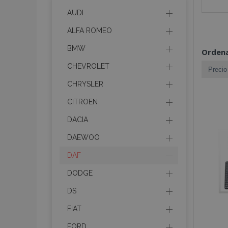
AUDI
ALFA ROMEO
BMW
Ordena
CHEVROLET
CHRYSLER
CITROEN
DACIA
DAEWOO
DAF
DODGE
DS
FIAT
FORD