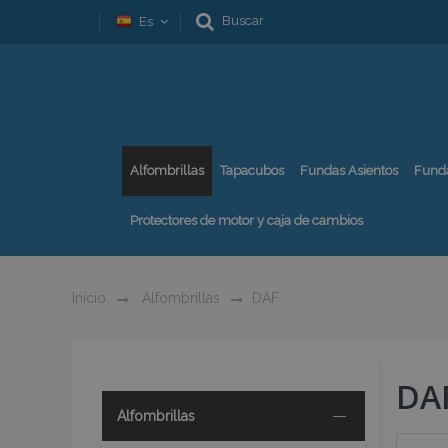
Buscar
Es
Alfombrillas
Tapacubos
Fundas Asientos
Fund
Protectores de motor y caja de cambios
Inicio
Alfombrillas
DAF
DA
Alfombrillas