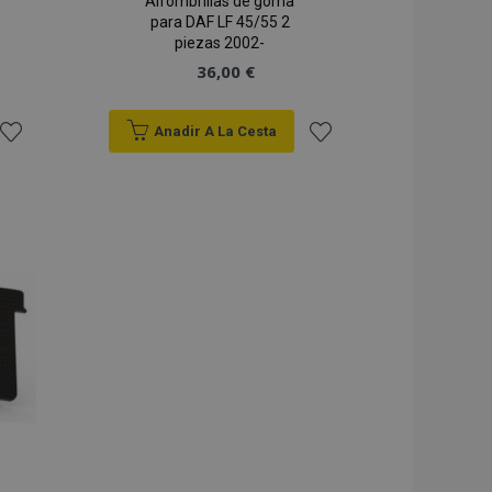
Alfombrillas de goma
para DAF LF 45/55 2
piezas 2002-
36,00 €
Anadir A La Cesta
Añadir
Añadir
a la
a la
Lista
Lista
de
de
Deseos
Deseos