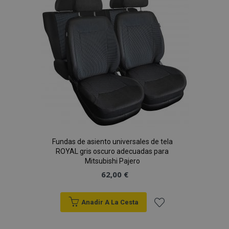
de
Deseos
Fundas de asiento universales de tela
ROYAL gris oscuro adecuadas para
Mitsubishi Pajero
62,00 €
Anadir A La Cesta
Añadir