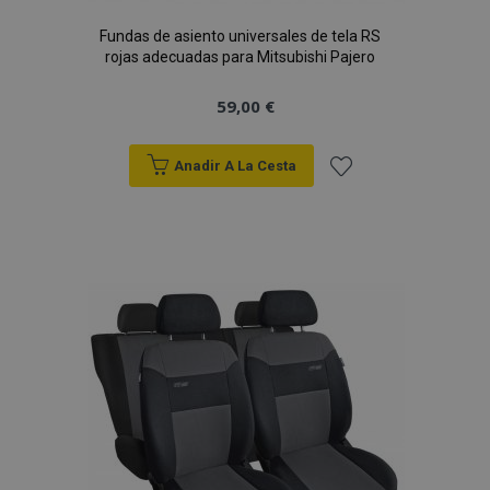
Fundas de asiento universales de tela RS
rojas adecuadas para Mitsubishi Pajero
59,00 €
Anadir A La Cesta
Añadir
a la
Lista
de
Deseos