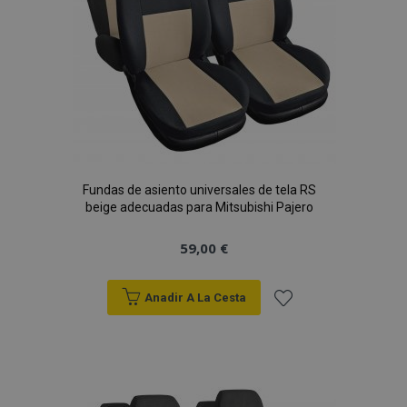
Fundas de asiento universales de tela RS
beige adecuadas para Mitsubishi Pajero
59,00 €
Anadir A La Cesta
Añadir
a la
Lista