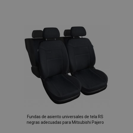
Añadir
a la
Lista
de
Deseos
Fundas de asiento universales de tela RS
negras adecuadas para Mitsubishi Pajero