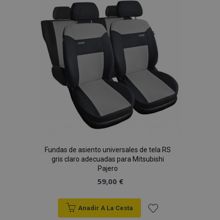
Lista
de
Deseos
Fundas de asiento universales de tela RS
gris claro adecuadas para Mitsubishi
Pajero
59,00 €
Anadir A La Cesta