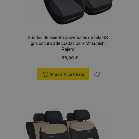
Fundas de asiento universales de tela RS
gris oscuro adecuadas para Mitsubishi
Pajero
59,00 €
Anadir A La Cesta
Añadir
a la
Lista
de
Deseos