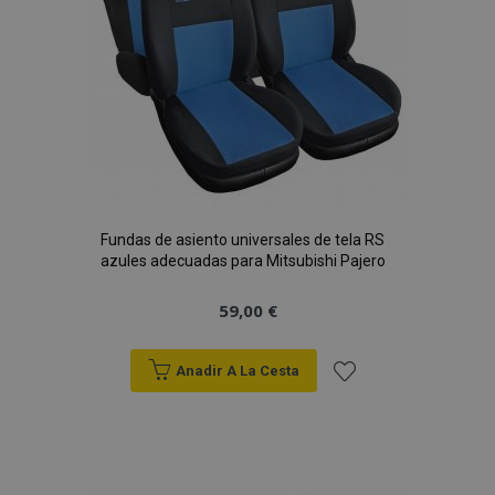
Fundas de asiento universales de tela RS
azules adecuadas para Mitsubishi Pajero
59,00 €
Anadir A La Cesta
Añadir
a la