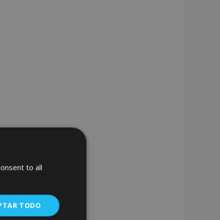
onsent to all
PTAR TODO