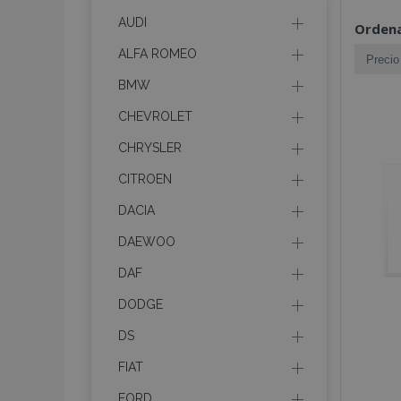
AUDI
Ordena
ALFA ROMEO
BMW
CHEVROLET
CHRYSLER
CITROEN
DACIA
DAEWOO
DAF
DODGE
DS
FIAT
FORD