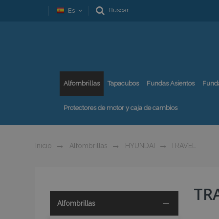
Buscar
Es
Alfombrillas
Tapacubos
Fundas Asientos
Fund
Protectores de motor y caja de cambios
Inicio
Alfombrillas
HYUNDAI
TRAVEL
TR
Alfombrillas