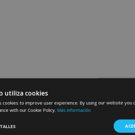
b utiliza cookies
 cookies to improve user experience. By using our website you c
ance with our Cookie Policy.
Más información
TALLES
ACE