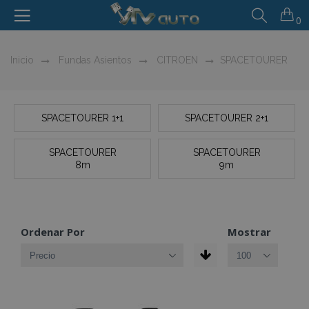
0
Inicio
Fundas Asientos
CITROEN
SPACETOURER
SPACETOURER 1+1
SPACETOURER 2+1
SPACETOURER
SPACETOURER
8m
9m
Ordenar Por
Mostrar