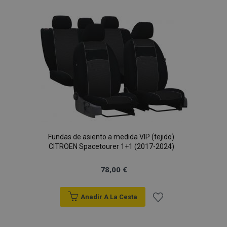
a la
Lista
de
Deseos
Fundas de asiento a medida VIP (tejido)
CITROEN Spacetourer 1+1 (2017-2024)
78,00 €
Anadir A La Cesta
Añadir