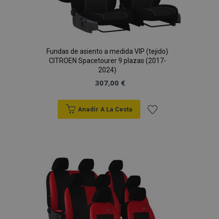
Fundas de asiento a medida VIP (tejido)
CITROEN Spacetourer 9 plazas (2017-
2024)
307,00 €
Anadir A La Cesta
Añadir
a la
Lista
de
Deseos