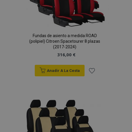
Fundas de asiento a medida ROAD
(polipiel) Citroen Spacetourer 8 plazas
(2017-2024)
316,00 €
Anadir A La Cesta
Añadir
a la
Lista
de
Deseos