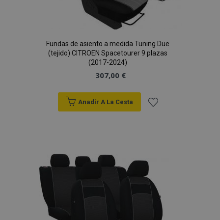
Fundas de asiento a medida Tuning Due
(tejido) CITROEN Spacetourer 9 plazas
(2017-2024)
307,00 €
Anadir A La Cesta
Añadir
a la
Lista
de
Deseos