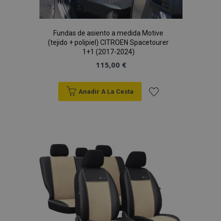
Fundas de asiento a medida Motive
(tejido + polipiel) CITROEN Spacetourer
1+1 (2017-2024)
115,00 €
Anadir A La Cesta
Añadir
a la
Lista
de
Deseos