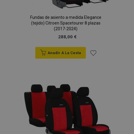
Fundas de asiento a medida Elegance
(tejido) Citroen Spacetourer 8 plazas
(2017-2024)
288,00 €
Anadir A La Cesta
Añadir
a la
Lista
de
Deseos