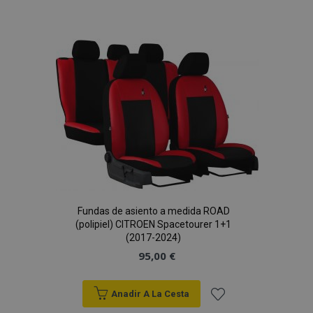
a la
Lista
de
Deseos
Fundas de asiento a medida ROAD
(polipiel) CITROEN Spacetourer 1+1
(2017-2024)
95,00 €
Anadir A La Cesta