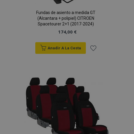
Fundas de asiento a medida GT
(Alcantara + polipiel) CITROEN
Spacetourer 2+1 (2017-2024)
174,00 €
Anadir A La Cesta
Añadir
a la
Lista
de
Deseos