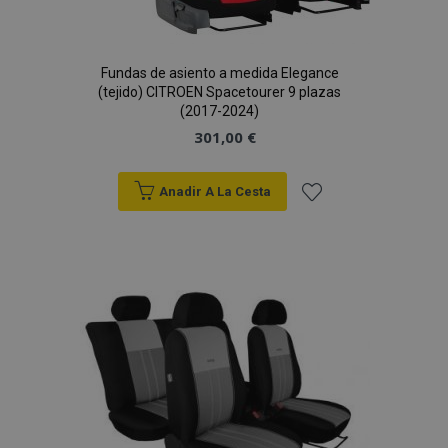
Fundas de asiento a medida Elegance
(tejido) CITROEN Spacetourer 9 plazas
(2017-2024)
301,00 €
Anadir A La Cesta
Añadir
a la
Lista
de
Deseos