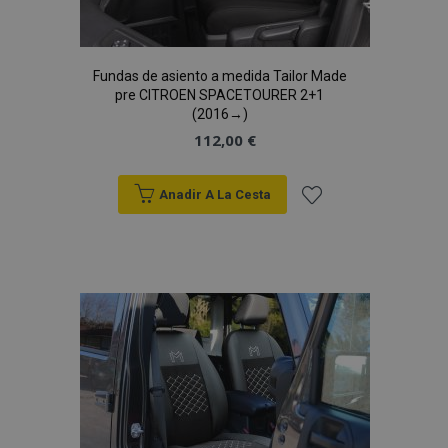
Fundas de asiento a medida Tailor Made
pre CITROEN SPACETOURER 2+1
(2016→)
112,00 €
Anadir A La Cesta
Añadir
a la
Lista
de
Deseos