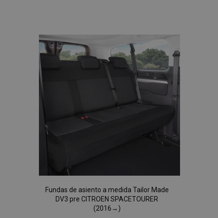
Añadir
a la
Lista
de
Deseos
Fundas de asiento a medida Tailor Made
DV3 pre CITROEN SPACETOURER
(2016→)