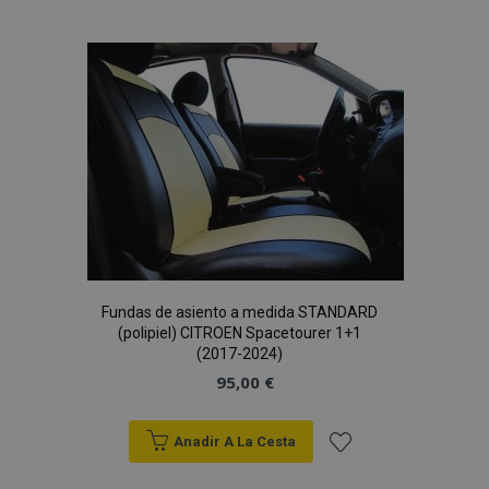
a la
Lista
de
Deseos
Fundas de asiento a medida STANDARD
(polipiel) CITROEN Spacetourer 1+1
(2017-2024)
95,00 €
Anadir A La Cesta
Añadir