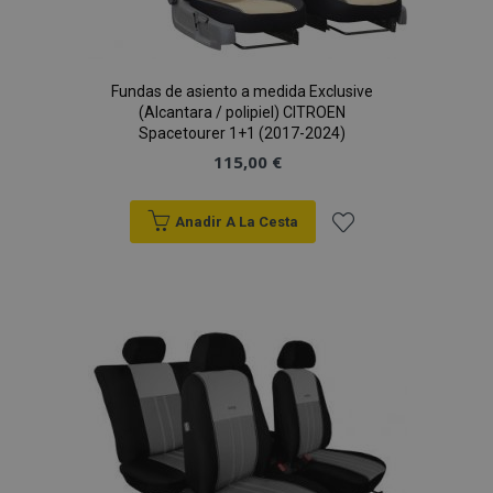
Fundas de asiento a medida Exclusive
(Alcantara / polipiel) CITROEN
Spacetourer 1+1 (2017-2024)
115,00 €
Anadir A La Cesta
Añadir
a la
Lista
de
Deseos