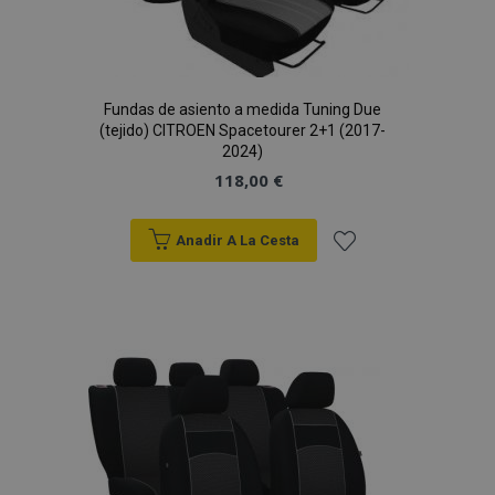
Fundas de asiento a medida Tuning Due
(tejido) CITROEN Spacetourer 2+1 (2017-
2024)
118,00 €
Anadir A La Cesta
Añadir
a la
Lista
de
Deseos