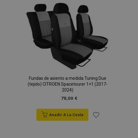
Lista
de
Deseos
Fundas de asiento a medida Tuning Due
(tejido) CITROEN Spacetourer 1+1 (2017-
2024)
78,00 €
Anadir A La Cesta
Añadir