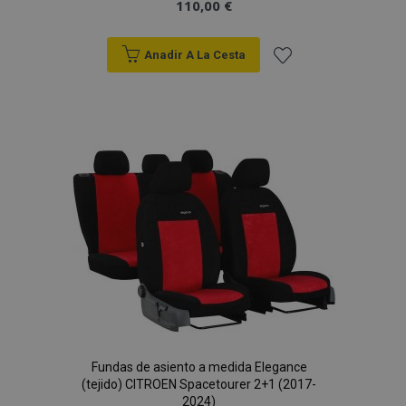
110,00 €
Anadir A La Cesta
Añadir
a la
Lista
de
Deseos
Fundas de asiento a medida Elegance
(tejido) CITROEN Spacetourer 2+1 (2017-
2024)