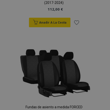
(2017-2024)
112,00 €
Anadir A La Cesta
Añadir
a la
Lista
de
Deseos
Fundas de asiento a medida FORCED