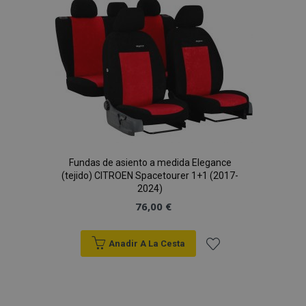
Fundas de asiento a medida Elegance
(tejido) CITROEN Spacetourer 1+1 (2017-
2024)
76,00 €
Anadir A La Cesta
Añadir
a la