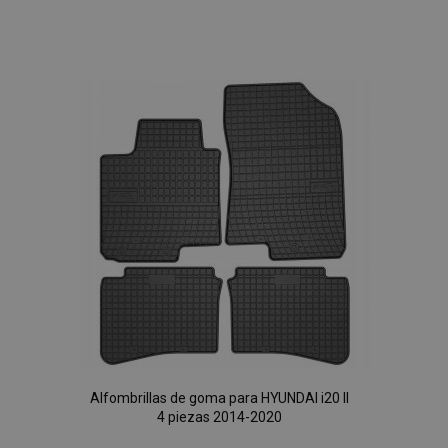
Añadir
a la
Lista
de
Deseos
Alfombrillas de goma para HYUNDAI i20 II
4 piezas 2014-2020