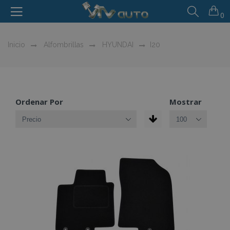
0
Inicio
Alfombrillas
HYUNDAI
I20
Ordenar Por
Mostrar