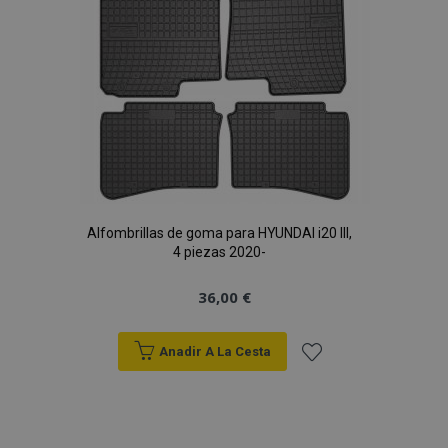
Deseos
Alfombrillas de goma para HYUNDAI i20 III,
4 piezas 2020-
36,00 €
Anadir A La Cesta
Añadir
a la