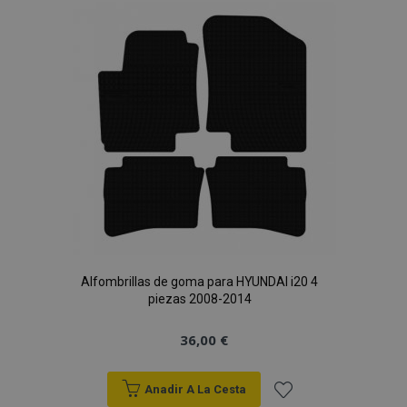
Lista
de
Deseos
Alfombrillas de goma para HYUNDAI i20 4
piezas 2008-2014
36,00 €
Anadir A La Cesta