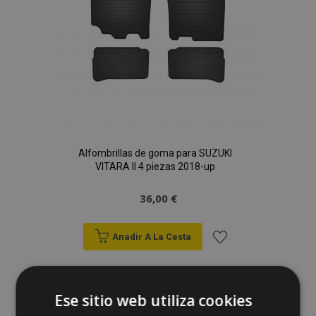
Alfombrillas de goma para SUZUKI
VITARA II 4 piezas 2018-up
36,00 €
Anadir A La Cesta
Añadir
a la
Ese sitio web utiliza cookies