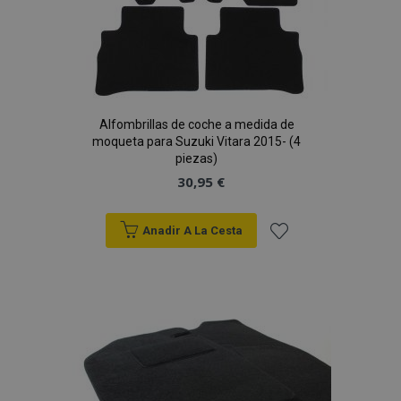
Alfombrillas de coche a medida de
moqueta para Suzuki Vitara 2015- (4
piezas)
30,95 €
Anadir A La Cesta
Añadir
a la
Lista
de