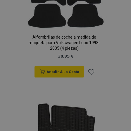
Alfombrillas de coche a medida de
moqueta para Volkswagen Lupo 1998-
2005 (4 piezas)
30,95 €
Anadir A La Cesta
Añadir
a la
Lista
de
Deseos