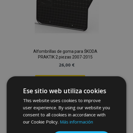
Alfombrillas de goma para ŠKODA
PRAKTIK 2 piezas 2007-2015
26,00 €
Anadir A La Cesta
Ese sitio web utiliza cookies
Añadir
This website uses cookies to improve
a la
user experience. By using our website you
consent to all cookies in accordance with
Lista
our Cookie Policy.
Más información
de