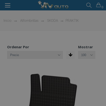
0
Inicio
Alfombrillas
SKODA
PRAKTIK
Ordenar Por
Mostrar