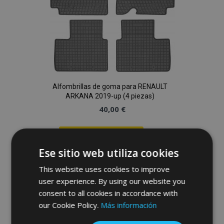
Alfombrillas de goma para RENAULT
ARKANA 2019-up (4 piezas)
40,00 €
Anadir A La Cesta
Ese sitio web utiliza cookies
Añadir
This website uses cookies to improve
a la
user experience. By using our website you
consent to all cookies in accordance with
Lista
our Cookie Policy.
Más información
de