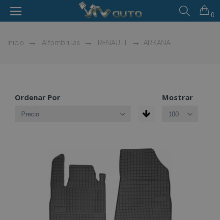
0
Inicio
Alfombrillas
RENAULT
ARKANA
Ordenar Por
Mostrar