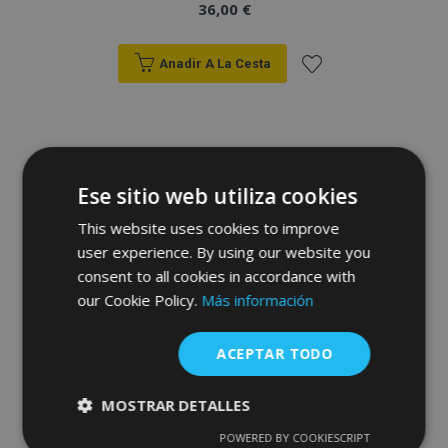
36,00 €
Anadir A La Cesta
Añadir
a la
Lista
Ese sitio web utiliza cookies
de
This website uses cookies to improve
user experience. By using our website you
Deseos
consent to all cookies in accordance with
our Cookie Policy.
Más información
ACEPTAR TODO
MOSTRAR DETALLES
POWERED BY COOKIESCRIPT
Cookies
Cookies de