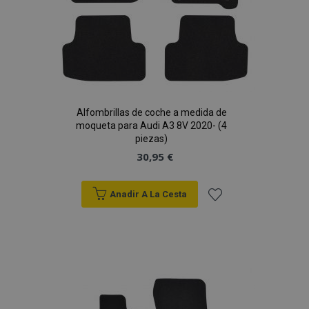
Alfombrillas de coche a medida de
moqueta para Audi A3 8V 2020- (4
piezas)
30,95 €
Anadir A La Cesta
Añadir
a la
Lista
de