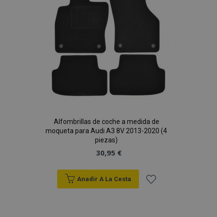
Deseos
Alfombrillas de coche a medida de
moqueta para Audi A3 8V 2013-2020 (4
piezas)
30,95 €
Anadir A La Cesta
Añadir
a la