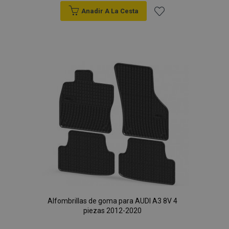
Anadir A La Cesta
Añadir
a la
Lista
de
Deseos
Alfombrillas de goma para AUDI A3 8V 4
piezas 2012-2020