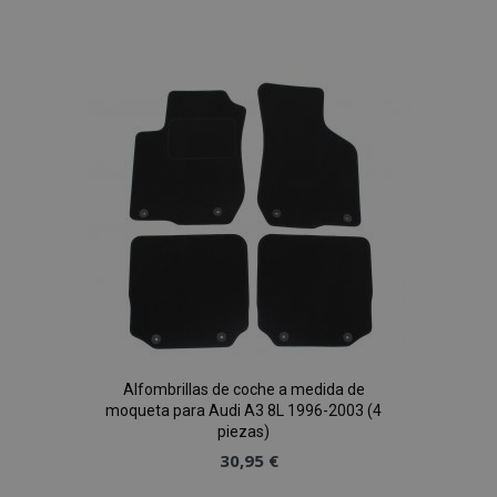
Añadir
a la
Lista
de
Deseos
Alfombrillas de coche a medida de
moqueta para Audi A3 8L 1996-2003 (4
piezas)
30,95 €