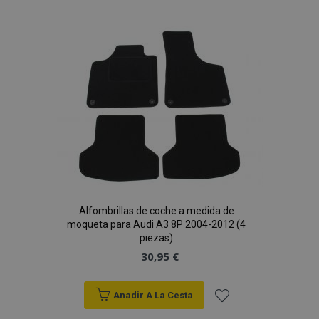
Lista
de
Deseos
Alfombrillas de coche a medida de
moqueta para Audi A3 8P 2004-2012 (4
piezas)
30,95 €
Anadir A La Cesta