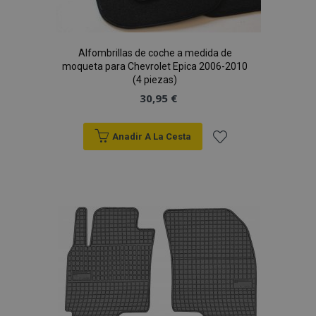
Alfombrillas de coche a medida de
moqueta para Chevrolet Epica 2006-2010
(4 piezas)
30,95 €
Anadir A La Cesta
Añadir
a la
Lista
de
Deseos