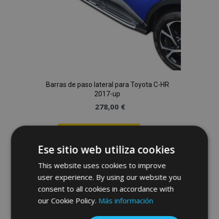
Barras de paso lateral para Toyota C-HR
2017-up
278,00 €
Anadir A La Cesta
Ese sitio web utiliza cookies
Añadir
This website uses cookies to improve
a la
user experience. By using our website you
consent to all cookies in accordance with
Lista
our Cookie Policy.
Más información
de