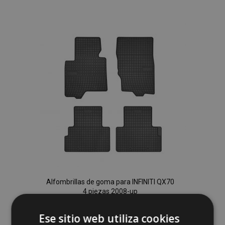
a la
Lista
de
Deseos
Alfombrillas de goma para INFINITI QX70
4 piezas 2008-up
40,00 €
Ese sitio web utiliza cookies