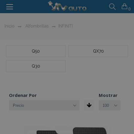
0
Inicio
Alfombrillas
INFINITI
Q50
QX70
Q30
Ordenar Por
Mostrar