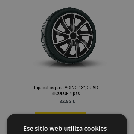
de
Deseos
Tapacubos para VOLVO 13", QUAD
BICOLOR 4 pzs
32,95 €
Anadir A La Cesta
Ese sitio web utiliza cookies
Añadir