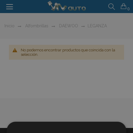
0
Inicio
Alfombrillas
DAEWOO
LEGANZA
No podemos encontrar productos que coincida con la
selección.