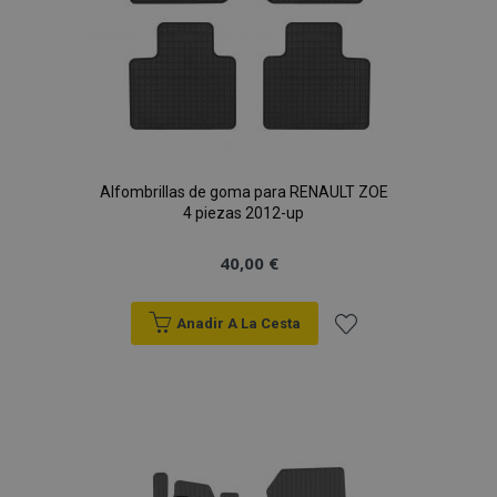
Alfombrillas de goma para RENAULT ZOE
4 piezas 2012-up
40,00 €
Anadir A La Cesta
Añadir
a la
Lista
de