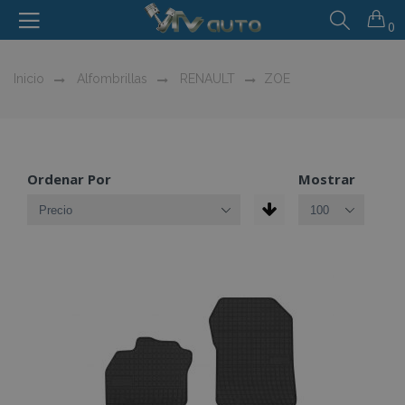
0
Inicio
Alfombrillas
RENAULT
ZOE
Ordenar Por
Mostrar