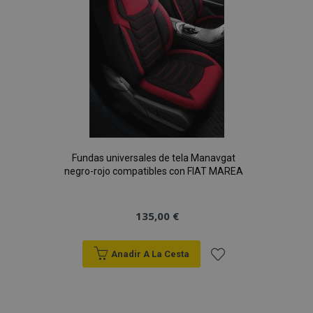
Deseos
Fundas universales de tela Manavgat
negro-rojo compatibles con FIAT MAREA
135,00 €
Anadir A La Cesta
Añadir
a la