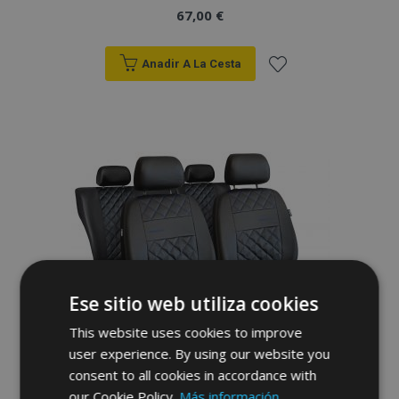
67,00 €
Anadir A La Cesta
Añadir
a la
Lista
de
Deseos
Ese sitio web utiliza cookies
This website uses cookies to improve
user experience. By using our website you
consent to all cookies in accordance with
our Cookie Policy.
Más información