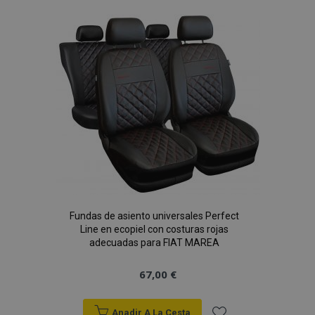
Lista
de
Deseos
Fundas de asiento universales Perfect
Line en ecopiel con costuras rojas
adecuadas para FIAT MAREA
67,00 €
Anadir A La Cesta