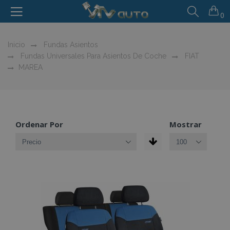
0
Inicio
Fundas Asientos
Fundas Universales Para Asientos De Coche
FIAT
MAREA
Ordenar Por
Mostrar