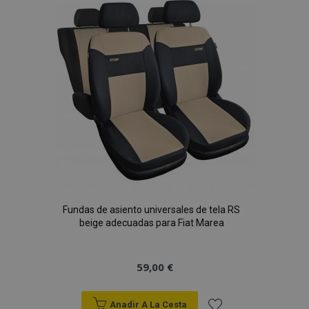
Lista
de
Deseos
Fundas de asiento universales de tela RS
beige adecuadas para Fiat Marea
59,00 €
Anadir A La Cesta