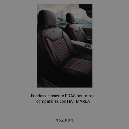
Lista
de
Deseos
Fundas de asiento PRAG negro-rojo
compatibles con FIAT MAREA
152,00 €