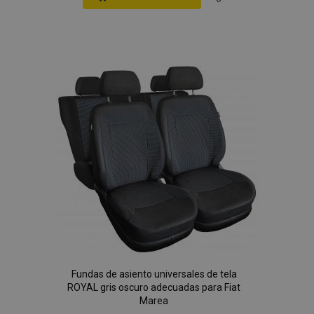
Añadir
a la
Lista
de
Deseos
Fundas de asiento universales de tela
ROYAL gris oscuro adecuadas para Fiat
Marea