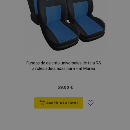
Fundas de asiento universales de tela RS
azules adecuadas para Fiat Marea
59,00 €
Anadir A La Cesta
Añadir
a la