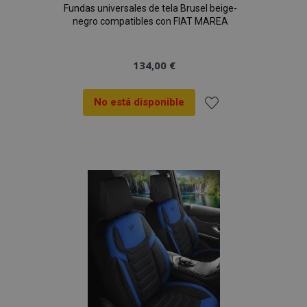
Fundas universales de tela Brusel beige-
negro compatibles con FIAT MAREA
134,00 €
No está disponible
Añadir
a la
Lista
de
Deseos