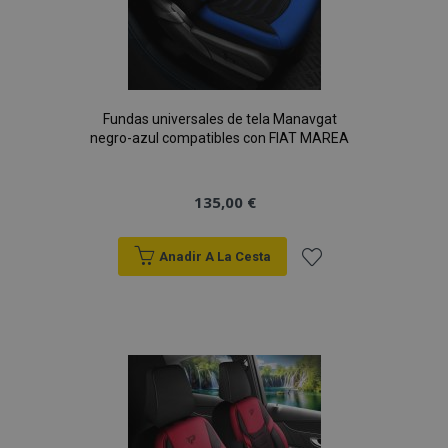
Fundas universales de tela Manavgat
negro-azul compatibles con FIAT MAREA
135,00 €
Anadir A La Cesta
Añadir
a la
Lista
de