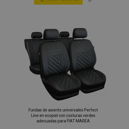
Añadir
a la
Lista
de
Deseos
Fundas de asiento universales Perfect
Line en ecopiel con costuras verdes
adecuadas para FIAT MAREA