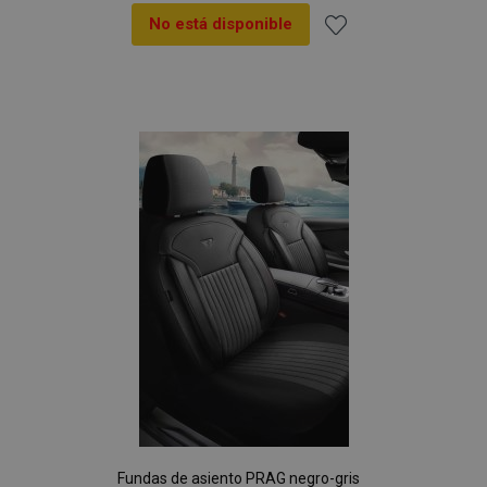
No está disponible
Añadir
a la
Lista
de
Deseos
Fundas de asiento PRAG negro-gris