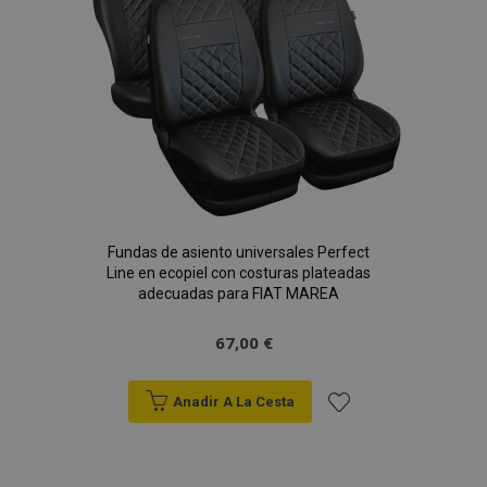
de
Deseos
Fundas de asiento universales Perfect
Line en ecopiel con costuras plateadas
adecuadas para FIAT MAREA
67,00 €
Anadir A La Cesta
Añadir
a la