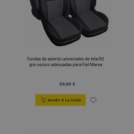
Fundas de asiento universales de tela RS
gris oscuro adecuadas para Fiat Marea
59,00 €
Anadir A La Cesta
Añadir
a la