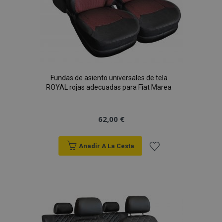
Fundas de asiento universales de tela
ROYAL rojas adecuadas para Fiat Marea
62,00 €
Anadir A La Cesta
Añadir
a la
Lista