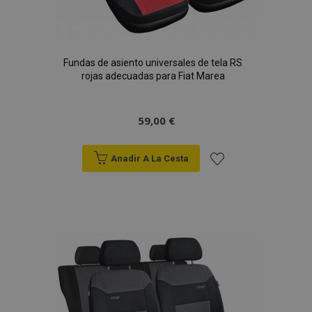
Fundas de asiento universales de tela RS
rojas adecuadas para Fiat Marea
59,00 €
Anadir A La Cesta
Añadir
a la
Lista
de
Deseos