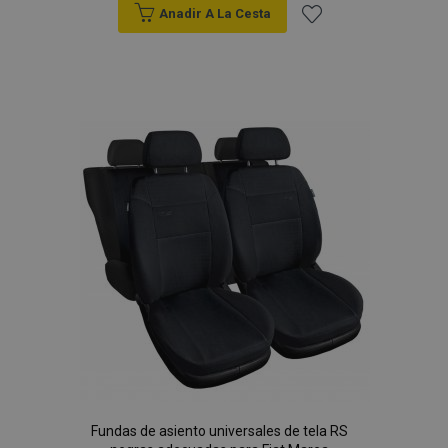
Anadir A La Cesta
Añadir
a la
Lista
de
Deseos
Fundas de asiento universales de tela RS