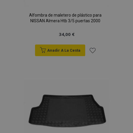
Alfombra de maletero de plástico para
NISSAN Almera Htb 3/5 puertas 2000
34,00 €
Anadir A La Cesta
Añadir
a la
Lista
de
Deseos