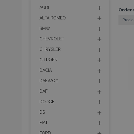
AUDI
Ordena
ALFA ROMEO
BMW
CHEVROLET
CHRYSLER
CITROEN
DACIA
DAEWOO
DAF
DODGE
DS
FIAT
FORD