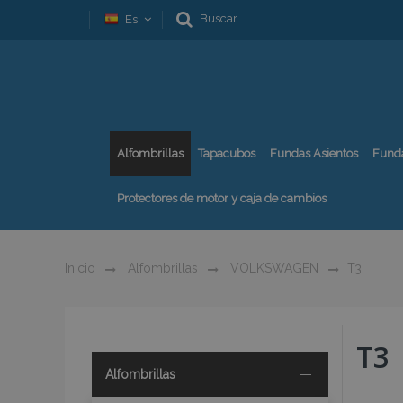
Buscar
Es
Alfombrillas
Tapacubos
Fundas Asientos
Fund
Protectores de motor y caja de cambios
Inicio
Alfombrillas
VOLKSWAGEN
T3
T3
Alfombrillas