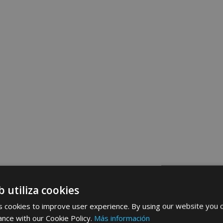
b utiliza cookies
 cookies to improve user experience. By using our website you c
ance with our Cookie Policy.
Más información