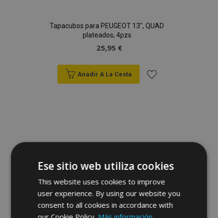
Tapacubos para PEUGEOT 13", QUAD
plateados, 4pzs
25,95 €
Anadir A La Cesta
Añadir
a la
Lista
de
Ese sitio web utiliza cookies
Deseos
This website uses cookies to improve
user experience. By using our website you
consent to all cookies in accordance with
our Cookie Policy.
Más información