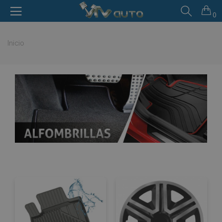
0
Inicio