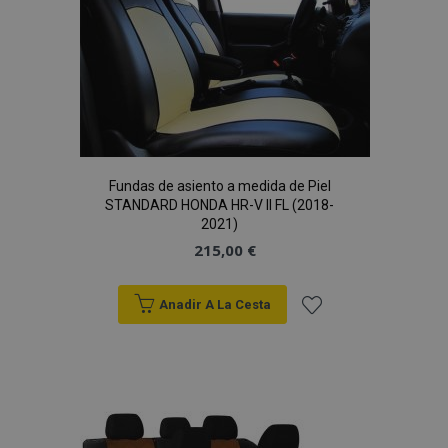
Deseos
Fundas de asiento a medida de Piel
STANDARD HONDA HR-V II FL (2018-
2021)
215,00 €
Anadir A La Cesta
Añadir
a la
Lista