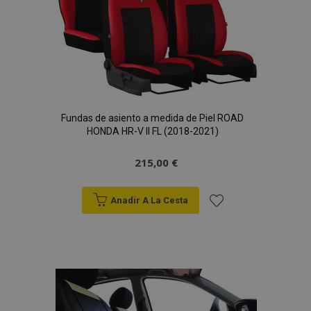
Deseos
Fundas de asiento a medida de Piel ROAD
HONDA HR-V II FL (2018-2021)
215,00 €
Anadir A La Cesta
Añadir
a la
Lista
de