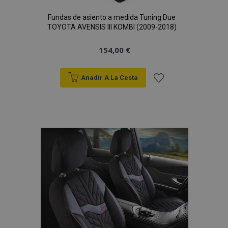
Fundas de asiento a medida Tuning Due
TOYOTA AVENSIS III KOMBI (2009-2018)
154,00 €
Anadir A La Cesta
Añadir
a la
Lista
de
Deseos