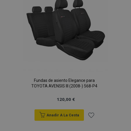
de
Deseos
Fundas de asiento Elegance para
TOYOTA AVENSIS III (2008-) 568-P4
120,00 €
Anadir A La Cesta
Añadir