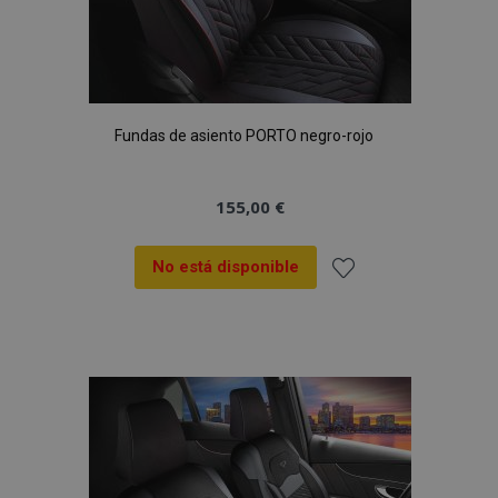
Fundas de asiento PORTO negro-rojo
155,00 €
No está disponible
Añadir
a la
Lista
de
Deseos