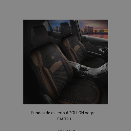
Añadir
a la
Lista
de
Deseos
Fundas de asiento APOLLON negro-
marrón