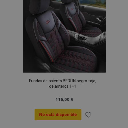
de
Deseos
Fundas de asiento BERLIN negro-rojo,
delanteros 1+1
116,00 €
No está disponible
Añadir