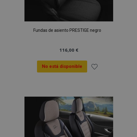
Fundas de asiento PRESTIGE negro
116,00 €
No está disponible
Añadir
a la
Lista
de
Deseos