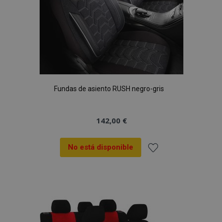
Fundas de asiento RUSH negro-gris
142,00 €
No está disponible
Añadir
a la
Lista