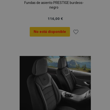
Fundas de asiento PRESTIGE burdeos-
negro
116,00 €
No está disponible
Añadir
a la
Lista
de
Deseos