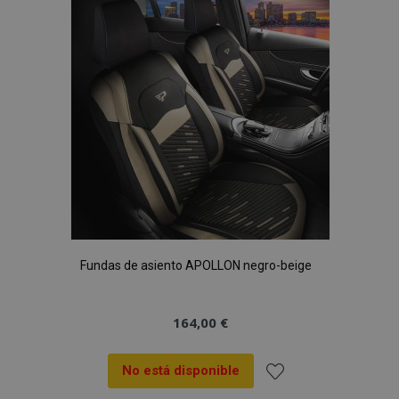
de
Deseos
Fundas de asiento APOLLON negro-beige
164,00 €
No está disponible