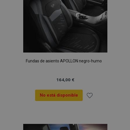
Fundas de asiento APOLLON negro-humo
164,00 €
No está disponible
Añadir
a la
Lista