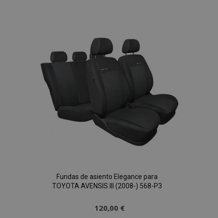
a la
Lista
de
Deseos
Fundas de asiento Elegance para
TOYOTA AVENSIS III (2008-) 568-P3
120,00 €