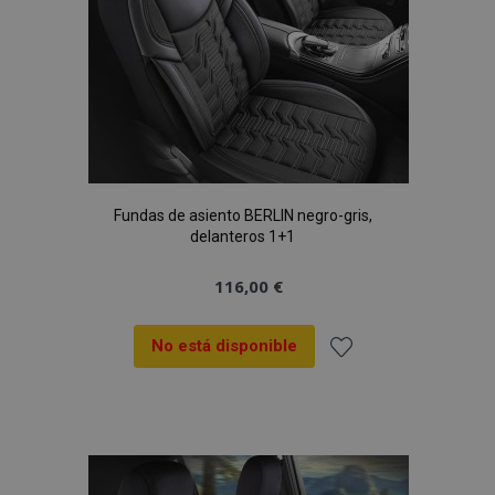
Fundas de asiento BERLIN negro-gris,
delanteros 1+1
116,00 €
No está disponible
Añadir
a la
Lista