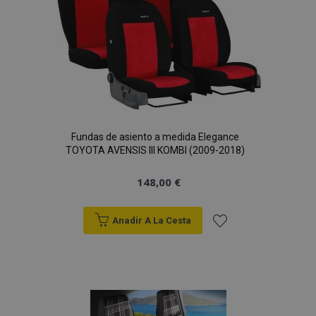
de
Deseos
Fundas de asiento a medida Elegance
TOYOTA AVENSIS III KOMBI (2009-2018)
148,00 €
Anadir A La Cesta
Añadir
a la
Lista