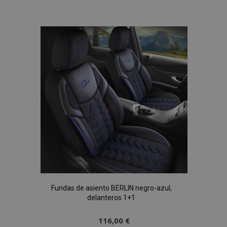
a la
Lista
de
Deseos
Fundas de asiento BERLIN negro-azul,
delanteros 1+1
116,00 €