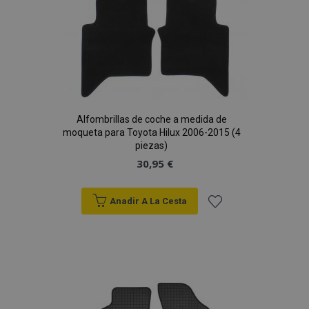
Alfombrillas de coche a medida de
moqueta para Toyota Hilux 2006-2015 (4
piezas)
30,95 €
Anadir A La Cesta
Añadir
a la
Lista
de