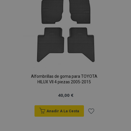
Deseos
Alfombrillas de goma para TOYOTA
HILUX VII 4 piezas 2005-2015
40,00 €
Anadir A La Cesta
Añadir