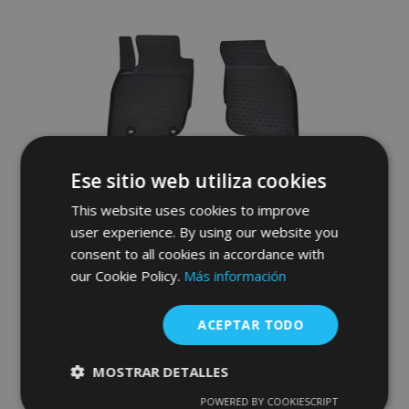
a la
Lista
de
Deseos
Ese sitio web utiliza cookies
This website uses cookies to improve
user experience. By using our website you
consent to all cookies in accordance with
our Cookie Policy.
Más información
Alfombrillas de goma TOYOTA Hilux
2011-2015 4 piezas
ACEPTAR TODO
46,95 €
MOSTRAR DETALLES
POWERED BY COOKIESCRIPT