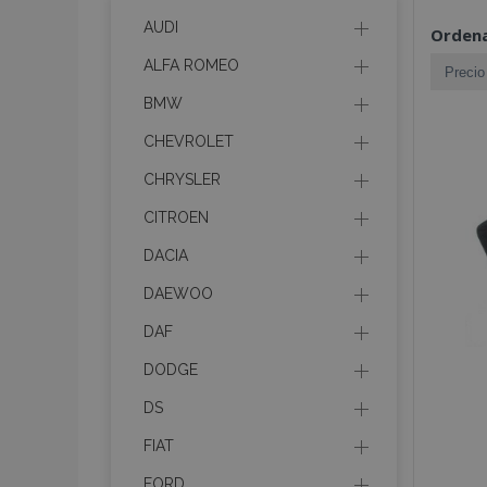
AUDI
Ordena
ALFA ROMEO
BMW
CHEVROLET
CHRYSLER
CITROEN
DACIA
DAEWOO
DAF
DODGE
DS
FIAT
FORD