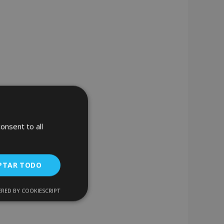
onsent to all
PTAR TODO
RED BY COOKIESCRIPT
Cookies de
uncionalidad