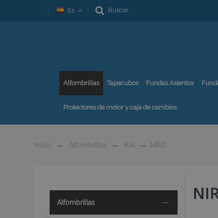
Buscar
Es
Alfombrillas
Tapacubos
Fundas Asientos
Fund
Protectores de motor y caja de cambios
Inicio
Alfombrillas
KIA
NIRO
NI
Alfombrillas