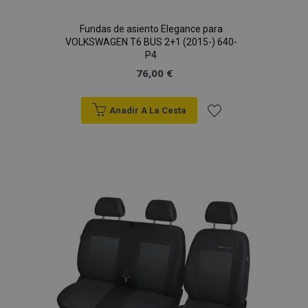
Fundas de asiento Elegance para
VOLKSWAGEN T6 BUS 2+1 (2015-) 640-
P4
76,00 €
Anadir A La Cesta
Añadir
a la
Lista
de
Deseos