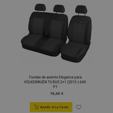
Lista
de
Deseos
Fundas de asiento Elegance para
VOLKSWAGEN T6 BUS 2+1 (2015-) 640-
P1
76,00 €
Anadir A La Cesta