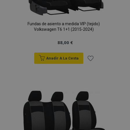
Fundas de asiento a medida VIP (tejido)
Volkswagen T6 1+1 (2015-2024)
88,00 €
Anadir A La Cesta
Añadir
a la
Lista
de
Deseos