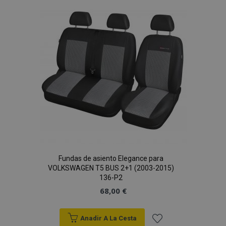
Lista
de
Deseos
Fundas de asiento Elegance para
VOLKSWAGEN T5 BUS 2+1 (2003-2015)
136-P2
68,00 €
Anadir A La Cesta