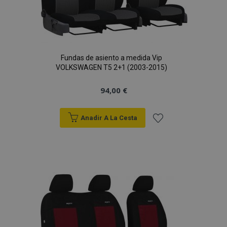
Fundas de asiento a medida Vip
VOLKSWAGEN T5 2+1 (2003-2015)
94,00 €
Anadir A La Cesta
Añadir
a la
Lista
de
Deseos