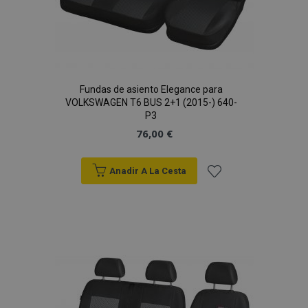
Fundas de asiento Elegance para
VOLKSWAGEN T6 BUS 2+1 (2015-) 640-
P3
76,00 €
Anadir A La Cesta
Añadir
a la
Lista
de
Deseos