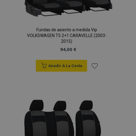
Fundas de asiento a medida Vip
VOLKSWAGEN T5 2+1 CARAVELLE (2003-
2015)
94,00 €
Anadir A La Cesta
Añadir
a la
Lista
de
Deseos