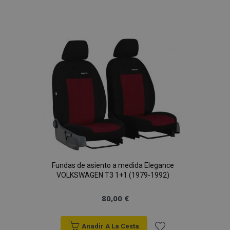
Añadir
a la
Lista
de
Deseos
Fundas de asiento a medida Elegance
VOLKSWAGEN T3 1+1 (1979-1992)
80,00 €
Anadir A La Cesta