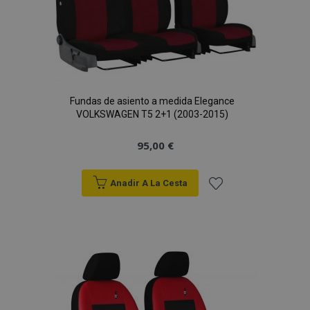
Fundas de asiento a medida Elegance
VOLKSWAGEN T5 2+1 (2003-2015)
95,00 €
Anadir A La Cesta
Añadir
a la
Lista
de