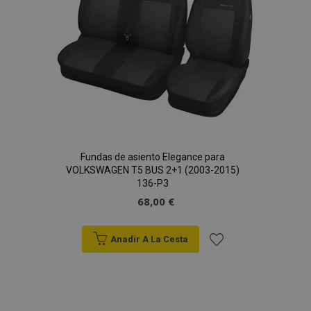
Deseos
Fundas de asiento Elegance para
VOLKSWAGEN T5 BUS 2+1 (2003-2015)
136-P3
68,00 €
Anadir A La Cesta
Añadir
a la