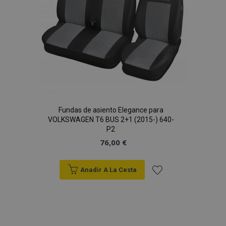
Fundas de asiento Elegance para
VOLKSWAGEN T6 BUS 2+1 (2015-) 640-
P2
76,00 €
Anadir A La Cesta
Añadir
a la