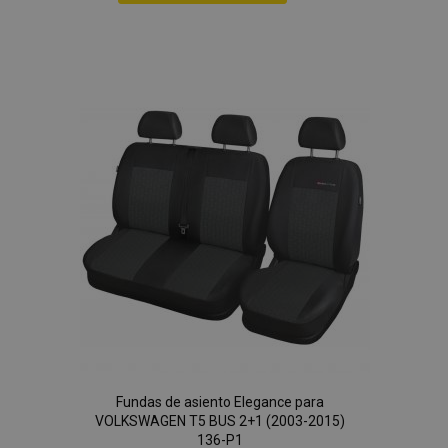
Añadir
a la
Lista
de
Deseos
Fundas de asiento Elegance para
VOLKSWAGEN T5 BUS 2+1 (2003-2015)
136-P1