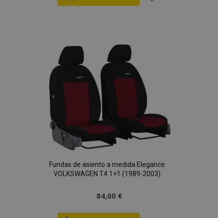
Añadir
a la
Lista
de
Deseos
Fundas de asiento a medida Elegance
VOLKSWAGEN T4 1+1 (1989-2003)
84,00 €