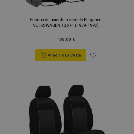
Fundas de asiento a medida Elegance
VOLKSWAGEN T3 2+1 (1979-1992)
88,00 €
Anadir A La Cesta
Añadir
a la
Lista
de
Deseos