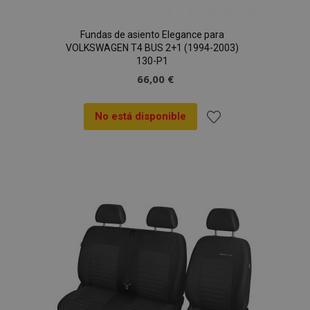
Fundas de asiento Elegance para
VOLKSWAGEN T4 BUS 2+1 (1994-2003)
130-P1
66,00 €
No está disponible
Añadir
a la
Lista
de
Deseos