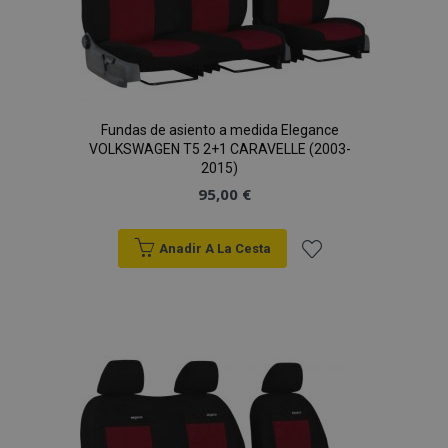
Fundas de asiento a medida Elegance
VOLKSWAGEN T5 2+1 CARAVELLE (2003-
2015)
95,00 €
Anadir A La Cesta
Añadir
a la
Lista
de
Deseos