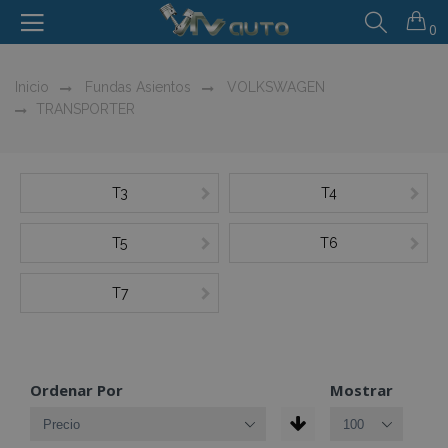
0
Inicio
Fundas Asientos
VOLKSWAGEN
TRANSPORTER
T3
T4
T5
T6
T7
Ordenar Por
Mostrar