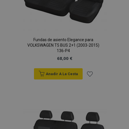
Fundas de asiento Elegance para
VOLKSWAGEN T5 BUS 2+1 (2003-2015)
136-P4
68,00 €
Anadir A La Cesta
Añadir
a la
Lista
de