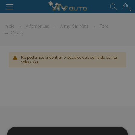
0
Inicio
Alfombrillas
Army Car Mats
Ford
Galaxy
No podemos encontrar productos que coincida con la
selección.