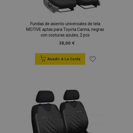
Fundas de asiento universales de tela
MOTIVE aptas para Toyota Carina, negras
con costuras azules, 2 pcs
38,00 €
Anadir A La Cesta
Añadir
a la
Lista
de
Deseos