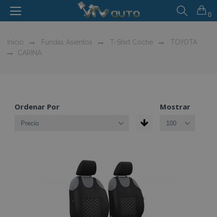
0
Inicio
Fundas Asientos
T-Shirt Coche
TOYOTA
CARINA
Ordenar Por
Mostrar