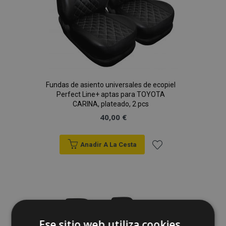
Fundas de asiento universales de ecopiel
Perfect Line+ aptas para TOYOTA
CARINA, plateado, 2 pcs
40,00 €
Anadir A La Cesta
Añadir
a la
Lista
de
Ese sitio web utiliza cookies