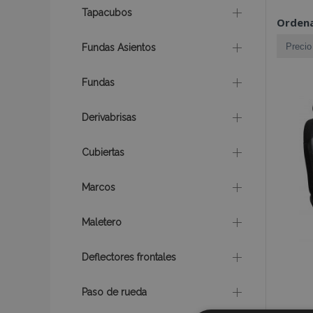
Tapacubos
Ordena
Fundas Asientos
Fundas
Derivabrisas
Cubiertas
Marcos
Maletero
Deflectores frontales
Paso de rueda