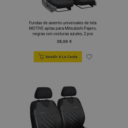
Fundas de asiento universales de tela
MOTIVE aptas para Mitsubishi Pajero,
negras con costuras azules, 2 pcs
38,00 €
Anadir A La Cesta
Añadir
a la
Lista
de
Deseos