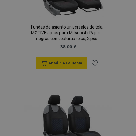
Fundas de asiento universales de tela
MOTIVE aptas para Mitsubishi Pajero,
negras con costuras rojas, 2 pcs
38,00 €
Anadir A La Cesta
Añadir
a la
Lista
de
Deseos