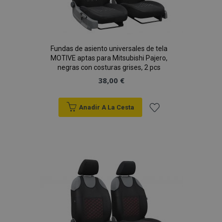
Fundas de asiento universales de tela
MOTIVE aptas para Mitsubishi Pajero,
negras con costuras grises, 2 pcs
38,00 €
Anadir A La Cesta
Añadir
a la
Lista
de
Deseos