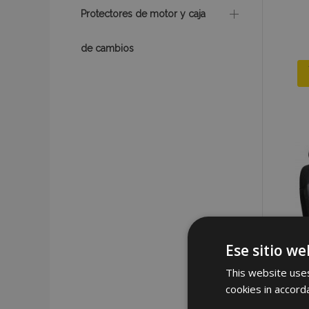
Protectores de motor y caja
de cambios
Ese sitio we
This website uses
cookies in accord