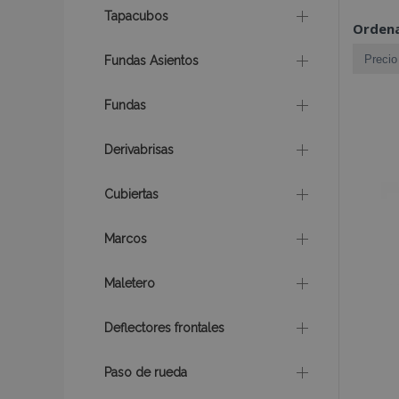
Tapacubos
Ordena
Fundas Asientos
Fundas
Derivabrisas
Cubiertas
Marcos
Maletero
Deflectores frontales
Paso de rueda