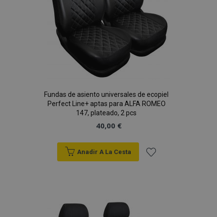
Fundas de asiento universales de ecopiel
Perfect Line+ aptas para ALFA ROMEO
147, plateado, 2 pcs
40,00 €
Anadir A La Cesta
Añadir
a la
Lista