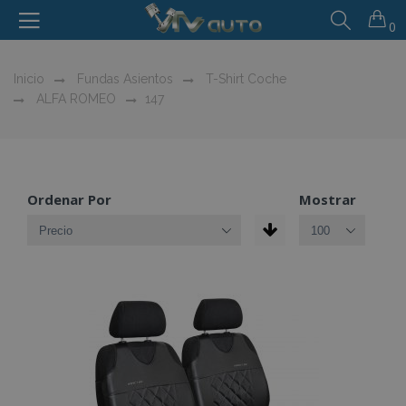
0
Inicio
Fundas Asientos
T-Shirt Coche
ALFA ROMEO
147
Ordenar Por
Mostrar