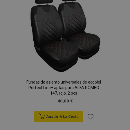
de
Deseos
Fundas de asiento universales de ecopiel
Perfect Line+ aptas para ALFA ROMEO
147, rojo, 2 pcs
40,00 €
Anadir A La Cesta
Añadir