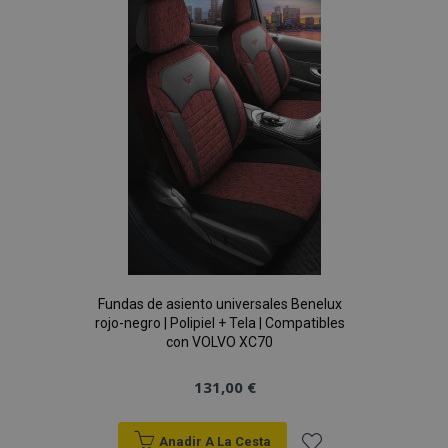
Lista
de
Deseos
Fundas de asiento universales Benelux
rojo-negro | Polipiel + Tela | Compatibles
con VOLVO XC70
131,00 €
Anadir A La Cesta