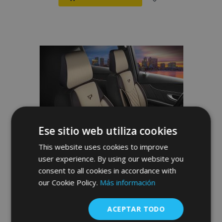
Añadir
a la
Lista
de
Deseos
Ese sitio web utiliza cookies
This website uses cookies to improve
user experience. By using our website you
consent to all cookies in accordance with
our Cookie Policy.
Más información
Fundas universales de tela Brusel beige-
ACEPTAR TODO
negro compatibles con VOLVO XC70