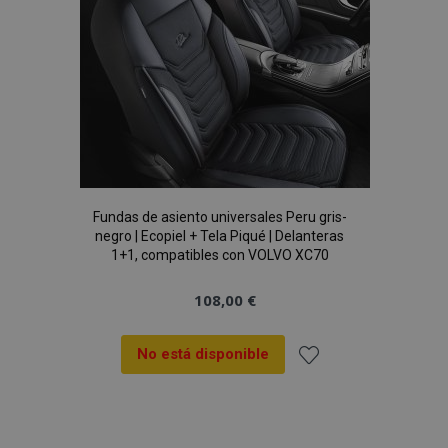
Fundas de asiento universales Peru gris-
negro | Ecopiel + Tela Piqué | Delanteras
1+1, compatibles con VOLVO XC70
108,00 €
No está disponible
Añadir
a la