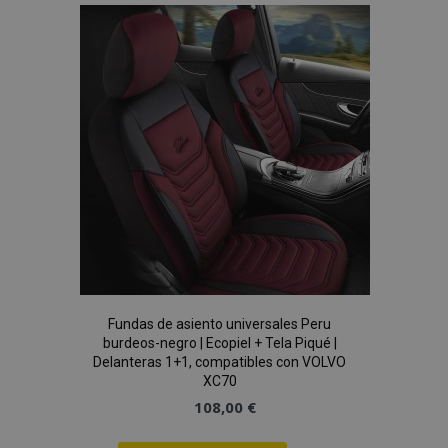
Lista
de
Deseos
Fundas de asiento universales Peru
burdeos-negro | Ecopiel + Tela Piqué |
Delanteras 1+1, compatibles con VOLVO
XC70
108,00 €