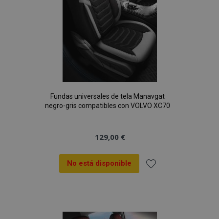
Fundas universales de tela Manavgat
negro-gris compatibles con VOLVO XC70
129,00 €
No está disponible
Añadir
a la