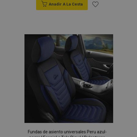
Anadir A La Cesta
Añadir
a la
Lista
de
Deseos
Fundas de asiento universales Peru azul-