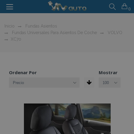
0
Inicio
Fundas Asientos
Fundas Universales Para Asientos De Coche
VOLVO
XC70
Ordenar Por
Mostrar