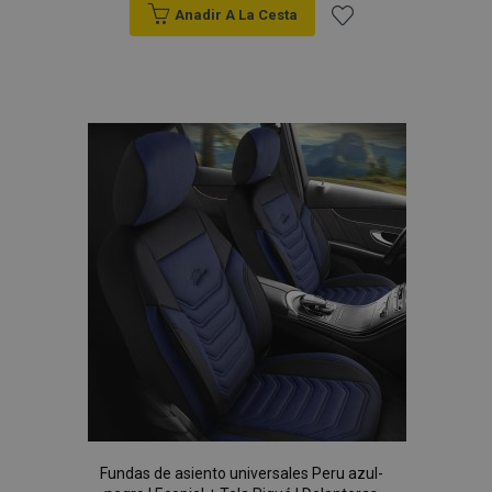
Anadir A La Cesta
Añadir
a la
Lista
de
Deseos
Fundas de asiento universales Peru azul-