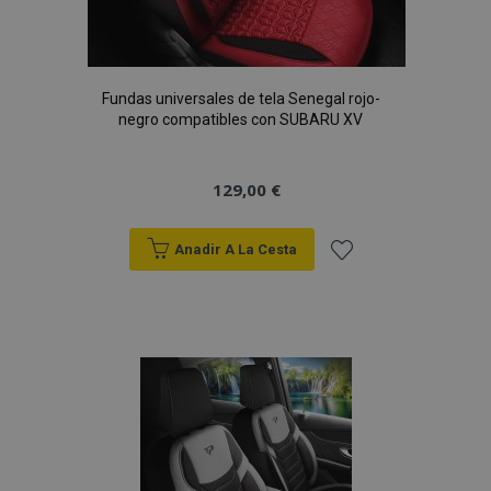
Fundas universales de tela Senegal rojo-
negro compatibles con SUBARU XV
129,00 €
Anadir A La Cesta
Añadir
a la
Lista
de
Deseos