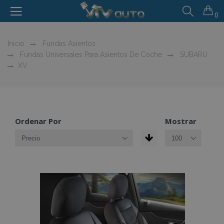
0
Inicio
Fundas Asientos
Fundas Universales Para Asientos De Coche
SUBARU
XV
Ordenar Por
Mostrar