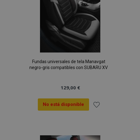
Fundas universales de tela Manavgat
negro-gris compatibles con SUBARU XV
129,00 €
No está disponible
Añadir
a la