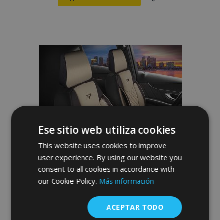
Añadir
a la
Lista
de
Deseos
Ese sitio web utiliza cookies
This website uses cookies to improve
user experience. By using our website you
consent to all cookies in accordance with
our Cookie Policy.
Más información
Fundas universales de tela Brusel beige-
ACEPTAR TODO
negro compatibles con SUBARU XV