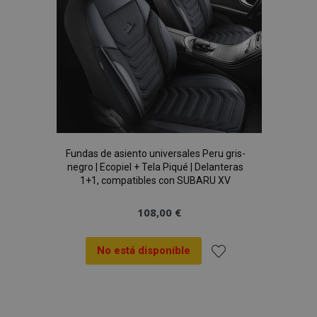
Fundas de asiento universales Peru gris-
negro | Ecopiel + Tela Piqué | Delanteras
1+1, compatibles con SUBARU XV
108,00 €
No está disponible
Añadir
a la