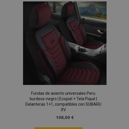
Lista
de
Deseos
Fundas de asiento universales Peru
burdeos-negro | Ecopiel + Tela Piqué |
Delanteras 1+1, compatibles con SUBARU
XV
108,00 €