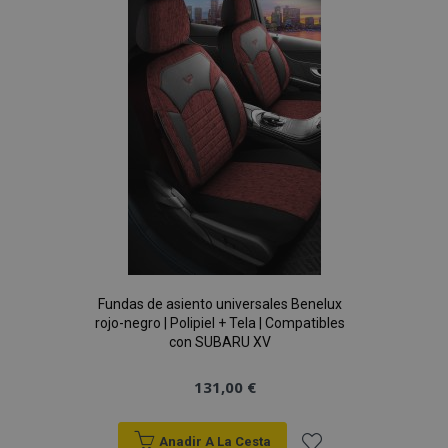
Lista
de
Deseos
Fundas de asiento universales Benelux
rojo-negro | Polipiel + Tela | Compatibles
con SUBARU XV
131,00 €
Anadir A La Cesta