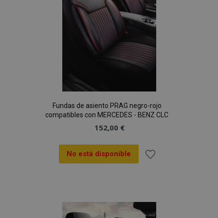
Fundas de asiento PRAG negro-rojo
compatibles con MERCEDES - BENZ CLC
152,00 €
No está disponible
Añadir
a la
Lista