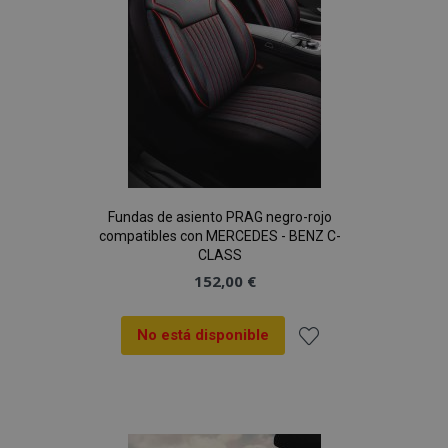
Fundas de asiento PRAG negro-rojo
compatibles con MERCEDES - BENZ C-
CLASS
152,00 €
No está disponible
Añadir
a la