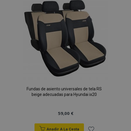
Lista
de
Deseos
Fundas de asiento universales de tela RS
beige adecuadas para Hyundai ix20
59,00 €
Anadir A La Cesta