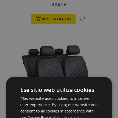
67,00 €
Anadir A La Cesta
Añadir
a la
Lista
de
Deseos
Ese sitio web utiliza cookies
This website uses cookies to improve
user experience. By using our website you
consent to all cookies in accordance with
our Cookie Policy.
Más información