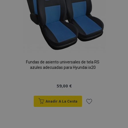
Fundas de asiento universales de tela RS
azules adecuadas para Hyundai ix20
59,00 €
Anadir A La Cesta
Añadir
a la