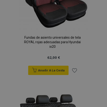
Fundas de asiento universales de tela
ROYAL rojas adecuadas para Hyundai
ix20
62,00 €
Anadir A La Cesta
Añadir
a la
Lista