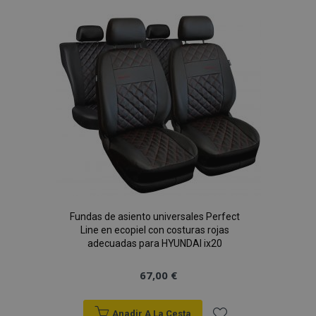
Lista
de
Deseos
Fundas de asiento universales Perfect
Line en ecopiel con costuras rojas
adecuadas para HYUNDAI ix20
67,00 €
Anadir A La Cesta