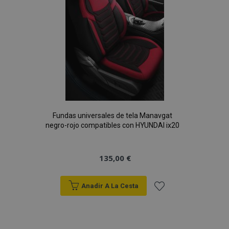
Deseos
Fundas universales de tela Manavgat
negro-rojo compatibles con HYUNDAI ix20
135,00 €
Anadir A La Cesta
Añadir
a la