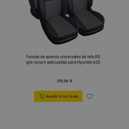
Fundas de asiento universales de tela RS
gris oscuro adecuadas para Hyundai ix20
59,00 €
Anadir A La Cesta
Añadir
a la