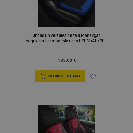
Fundas universales de tela Manavgat
negro-azul compatibles con HYUNDAI ix20
135,00 €
Anadir A La Cesta
Añadir
a la
Lista
de