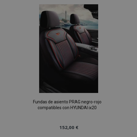
Lista
de
Deseos
Fundas de asiento PRAG negro-rojo
compatibles con HYUNDAI ix20
152,00 €