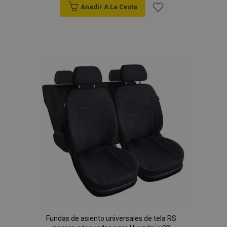
Anadir A La Cesta
Añadir
a la
Lista
de
Deseos
Fundas de asiento universales de tela RS