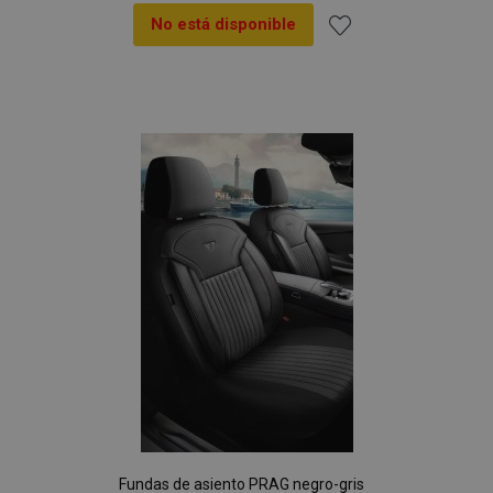
No está disponible
Añadir
a la
Lista
de
Deseos
Fundas de asiento PRAG negro-gris