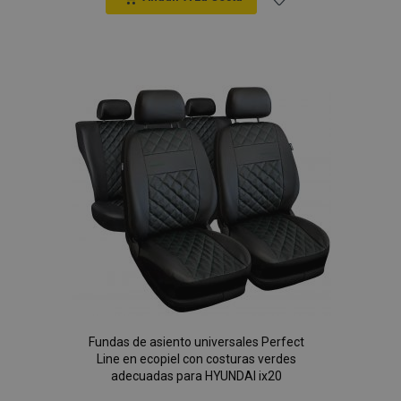
Añadir
a la
Lista
de
Deseos
Fundas de asiento universales Perfect
Line en ecopiel con costuras verdes
adecuadas para HYUNDAI ix20