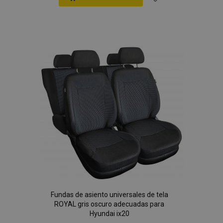
Añadir
a la
Lista
de
Deseos
Fundas de asiento universales de tela
ROYAL gris oscuro adecuadas para
Hyundai ix20